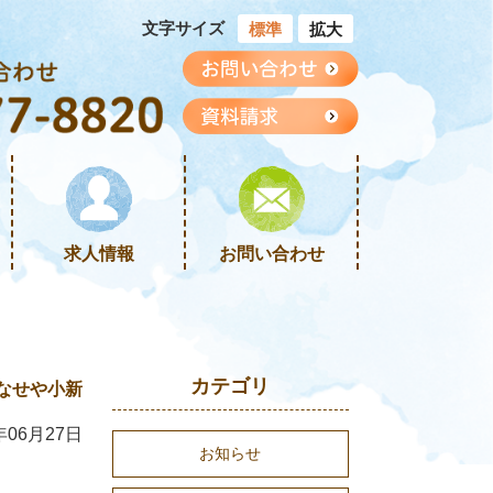
文字サイズ
標準
拡大
求人情報
お問い合わせ
カテゴリ
なせや小新
年06月27日
お知らせ