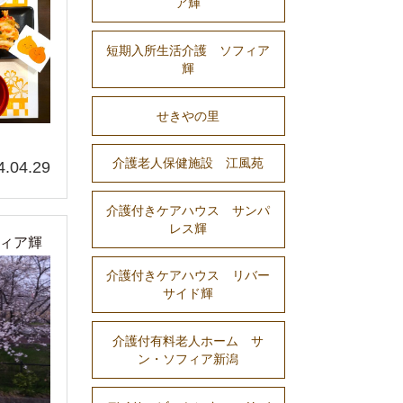
ア輝
短期入所生活介護 ソフィア
輝
せきやの里
介護老人保健施設 江風苑
4.04.29
介護付きケアハウス サンパ
レス輝
ィア輝
介護付きケアハウス リバー
サイド輝
介護付有料老人ホーム サ
ン・ソフィア新潟