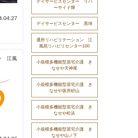
デイサービスセンター リバ
ーサイド輝
4.04.27
デイサービスセンター 黒埼
通所リハビリテーション 江
風苑リハビリセンター100
ン 江風
小規模多機能型居宅介護 き
なせや天神尾
小規模多機能型居宅介護 き
なせや坂井砂山
小規模多機能型居宅介護 き
なせや松浜
小規模多機能型居宅介護 き
なせや山ノ下