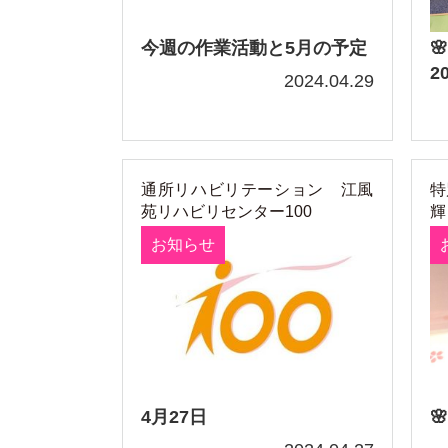
今週の作業活動と5月の予定

2
2024.04.29
通所リハビリテーション 江風
特
苑リハビリセンター100
輝
お知らせ
4月27日
