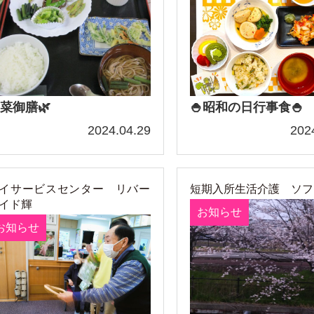
菜御膳🌿
🍚昭和の日行事食🍚
2024.04.29
202
イサービスセンター リバー
短期入所生活介護 ソフ
イド輝
お知らせ
お知らせ