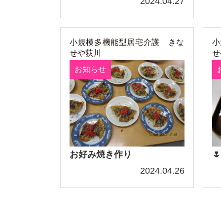
2024.04.27
小規模多機能型居宅介護 きな
小
せや荻川
せ
お知らせ
お好み焼き作り

2024.04.26