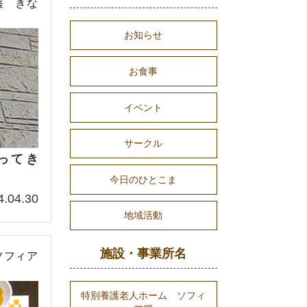
護 きな
お知らせ
お食事
イベント
サークル
ってき
今日のひとこま
4.04.30
地域活動
施設・事業所名
ソフィア
特別養護老人ホーム ソフィ