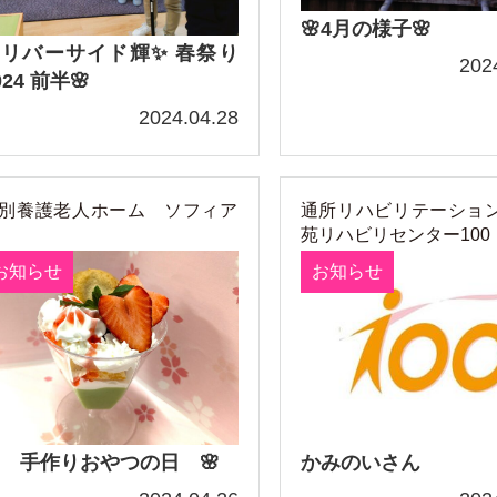
🌸4月の様子🌸
リバーサイド輝✨ 春祭り
202
024 前半🌸
2024.04.28
別養護老人ホーム ソフィア
通所リハビリテーショ
苑リハビリセンター100
お知らせ
お知らせ
 手作りおやつの日 🌸
かみのいさん