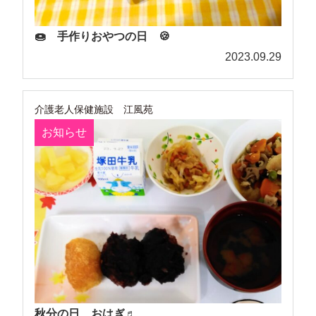
🍩 手作りおやつの日 🍪
2023.09.29
介護老人保健施設 江風苑
お知らせ
秋分の日 おはぎ♬