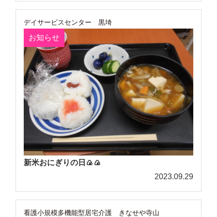
デイサービスセンター 黒埼
お知らせ
新米おにぎりの日🍙🍙
2023.09.29
看護小規模多機能型居宅介護 きなせや寺山