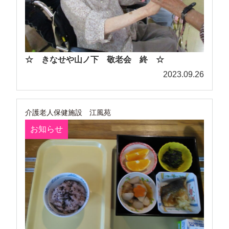
☆ きなせや山ノ下 敬老会 終 ☆
2023.09.26
介護老人保健施設 江風苑
お知らせ