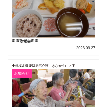
🌸🌸敬老会🌸🌸
2023.09.27
小規模多機能型居宅介護 きなせや山ノ下
お知らせ