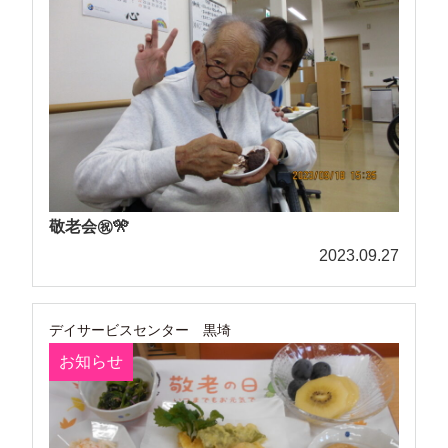
敬老会㊗🎌
2023.09.27
デイサービスセンター 黒埼
お知らせ