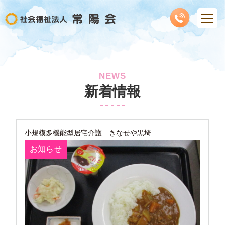
NEWS
新着情報
小規模多機能型居宅介護 きなせや黒埼
お知らせ