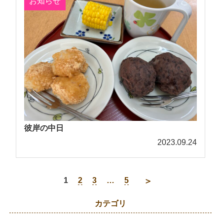
お知らせ
彼岸の中日
2023.09.24
1
2
3
…
5
＞
カテゴリ