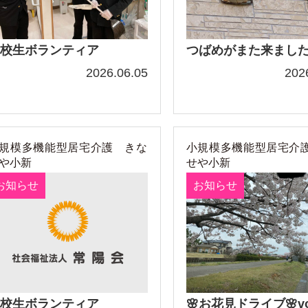
校生ボランティア
つばめがまた来ました!
2026.06.05
202
規模多機能型居宅介護 きな
小規模多機能型居宅介
や小新
せや小新
お知らせ
お知らせ
校生ボランティア
🌸お花見ドライブ🌸vo