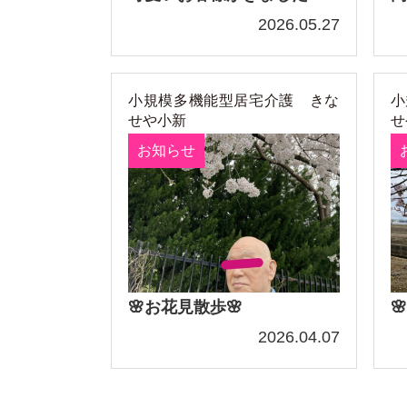
2026.05.27
小規模多機能型居宅介護 きな
小
せや小新
せ
お知らせ
🌸お花見散歩🌸

2026.04.07