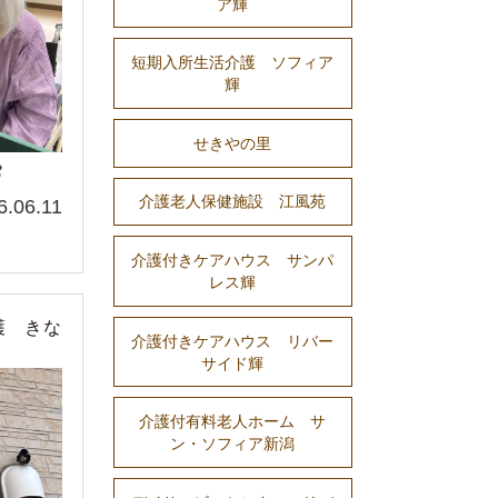
ア輝
短期入所生活介護 ソフィア
輝
せきやの里

介護老人保健施設 江風苑
6.06.11
介護付きケアハウス サンパ
レス輝
護 きな
介護付きケアハウス リバー
サイド輝
介護付有料老人ホーム サ
ン・ソフィア新潟