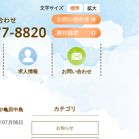
文字サイズ
標準
拡大
求人情報
お問い合わせ
カテゴリ
や亀田中島
年07月06日
お知らせ