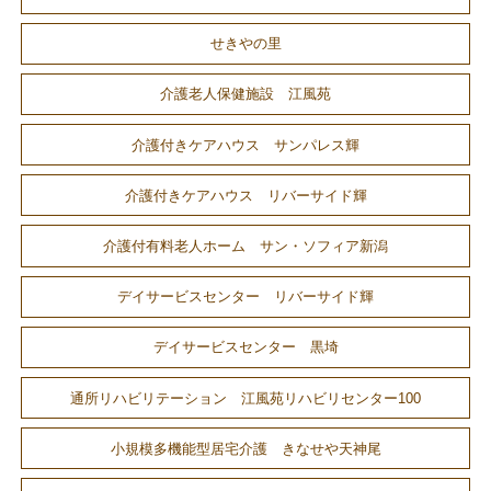
せきやの里
介護老人保健施設 江風苑
介護付きケアハウス サンパレス輝
介護付きケアハウス リバーサイド輝
介護付有料老人ホーム サン・ソフィア新潟
デイサービスセンター リバーサイド輝
デイサービスセンター 黒埼
通所リハビリテーション 江風苑リハビリセンター100
小規模多機能型居宅介護 きなせや天神尾