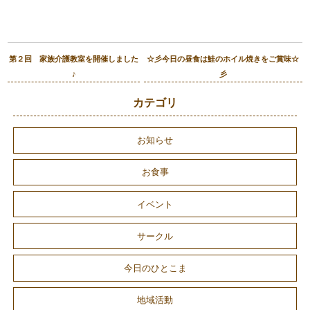
第２回 家族介護教室を開催しました
☆彡今日の昼食は鮭のホイル焼きをご賞味☆
♪
彡
カテゴリ
お知らせ
お食事
イベント
サークル
今日のひとこま
地域活動