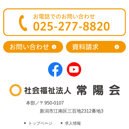
本部／〒950-0107
新潟市江南区三百地2312番地3
トップページ
求人情報