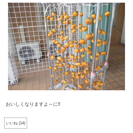
おいしくなりますよ～に!!
いいね
(
14
)