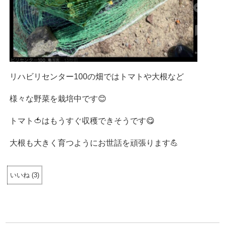
リハビリセンター100の畑ではトマトや大根など
様々な野菜を栽培中です😊
トマト🍅はもうすぐ収穫できそうです😋
大根も大きく育つようにお世話を頑張ります💪
いいね
(
3
)