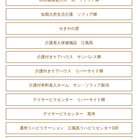
特別養護老人ホーム ソフィア輝
短期入所生活介護 ソフィア輝
せきやの里
介護老人保健施設 江風苑
介護付きケアハウス サンパレス輝
介護付きケアハウス リバーサイド輝
介護付有料老人ホーム サン・ソフィア新潟
デイサービスセンター リバーサイド輝
デイサービスセンター 黒埼
通所リハビリテーション 江風苑リハビリセンター100