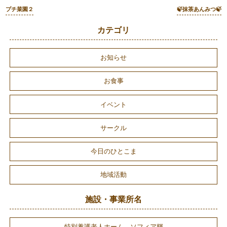
プチ菜園２
🍃抹茶あんみつ🍃
カテゴリ
お知らせ
お食事
イベント
サークル
今日のひとこま
地域活動
施設・事業所名