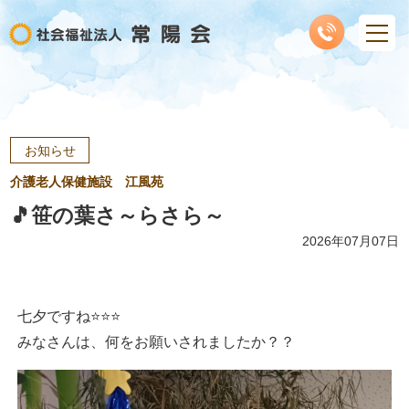
お知らせ
介護老人保健施設 江風苑
🎵笹の葉さ～らさら～
2026年07月07日
七夕ですね⭐⭐⭐
みなさんは、何をお願いされましたか？？