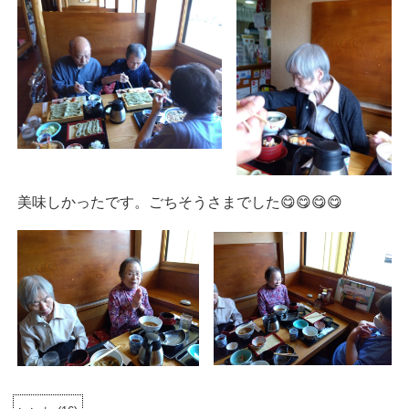
美味しかったです。ごちそうさまでした😋😋😋😋