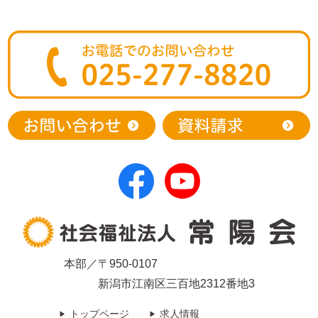
本部／〒950-0107
新潟市江南区三百地2312番地3
トップページ
求人情報