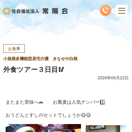
お食事
小規模多機能型居宅介護 きなせや白根
外食ツアー３日目🥢
2026年06月22日
またまた里味へ🚗 お蕎麦は人気ナンバー1️⃣
おうどんとすしのセットでしょうか😋😋