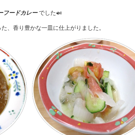
ーフードカレー
でした🍛
った、香り豊かな一皿に仕上がりました。