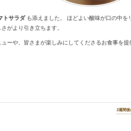
マトサラダ
も添えました。 ほどよい酸味が口の中を
しさがより引き立ちます。
ニューや、皆さまが楽しみにしてくださるお食事を提
2週間後