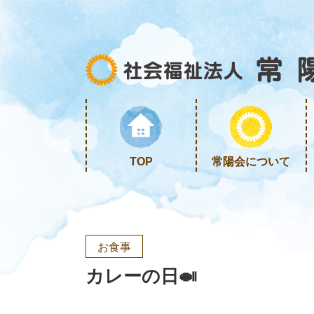
TOP
常陽会について
お食事
カレーの日🍛