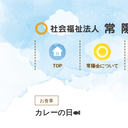
TOP
常陽会について
お食事
カレーの日🍛