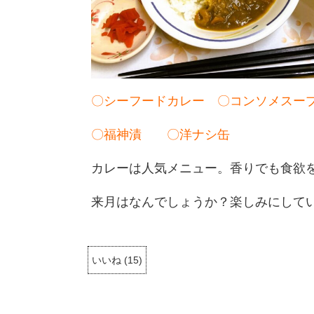
〇シーフードカレー 〇コンソメスー
〇福神漬 〇洋ナシ缶
カレーは人気メニュー。香りでも食欲を
来月はなんでしょうか？楽しみにしてい
いいね
(
15
)