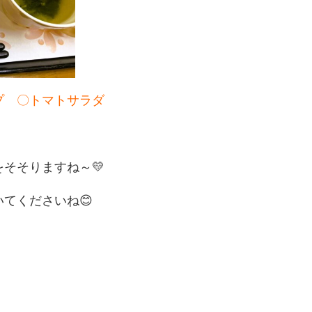
プ 〇トマトサラダ
そそりますね～💛
てくださいね😊