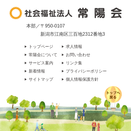
本部／〒950-0107
新潟市江南区三百地2312番地3
トップページ
求人情報
常陽会について
お問い合わせ
サービス案内
リンク集
新着情報
プライバシーポリシー
サイトマップ
個人情報保護方針