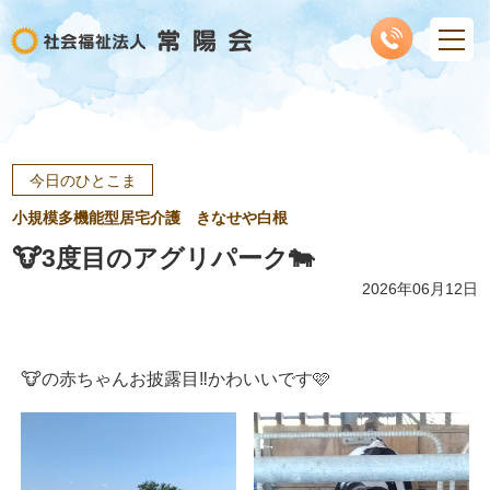
今日のひとこま
小規模多機能型居宅介護 きなせや白根
🐮3度目のアグリパーク🐄
2026年06月12日
🐮の赤ちゃんお披露目‼️かわいいです🩷