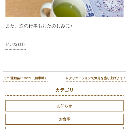
また、次の行事もおたのしみに♪
いいね
(
11
)
ミニ 運動会♪ Part１（前半戦）
レクリエーションで気分を盛り上げよう！
カテゴリ
お知らせ
お食事