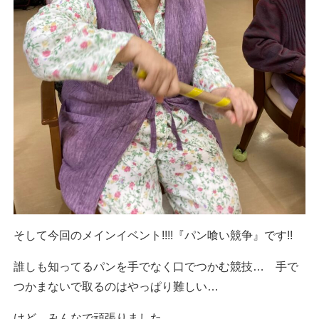
そして今回のメインイベント!!!!『パン喰い競争』です!!
誰しも知ってるパンを手でなく口でつかむ競技… 手で
つかまないで取るのはやっぱり難しい…
けど、みんなで頑張りました…