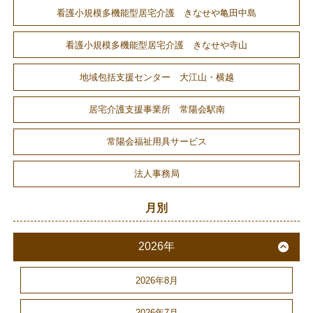
看護小規模多機能型居宅介護 きなせや亀田中島
看護小規模多機能型居宅介護 きなせや寺山
地域包括支援センター 大江山・横越
居宅介護支援事業所 常陽会駅南
常陽会福祉用具サービス
法人事務局
月別
2026年
2026年8月
2026年7月