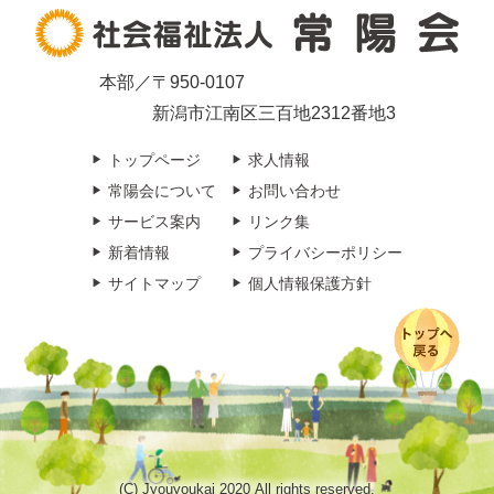
本部／〒950-0107
新潟市江南区三百地2312番地3
トップページ
求人情報
常陽会について
お問い合わせ
サービス案内
リンク集
新着情報
プライバシーポリシー
サイトマップ
個人情報保護方針
(C) Jyouyoukai 2020 All rights reserved.