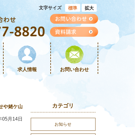
文字サイズ
標準
拡大
求人情報
お問い合わせ
カテゴリ
せや姥ケ山
年05月14日
お知らせ