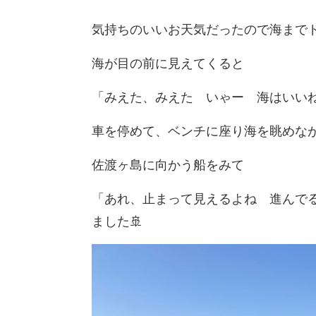
気持ちのいいお天気だったので海まで
海が目の前に見えてくると
「みえた、みえた いゃー 海はいい
車を停めて、ベンチに座り海を眺めな
佐渡ヶ島に向かう船をみて
「あれ、止まって見えるよね 進んで
ました🚢