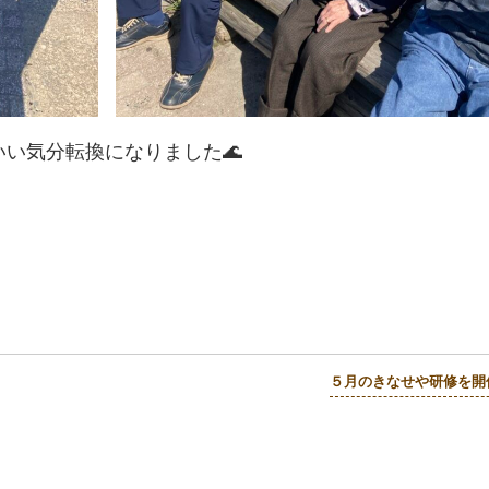
い気分転換になりました🌊
５月のきなせや研修を開