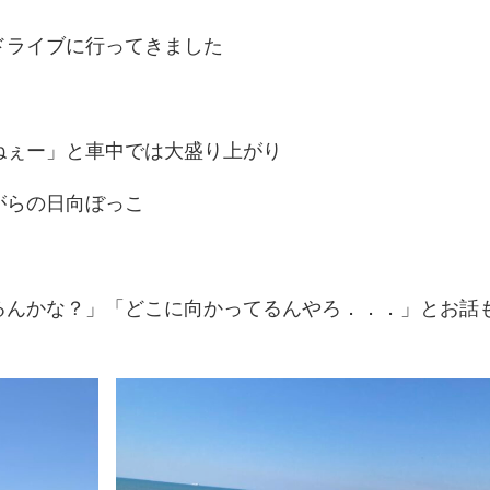
ドライブに行ってきました
ねぇー」と車中では大盛り上がり
がらの日向ぼっこ
るんかな？」「どこに向かってるんやろ．．．」とお話