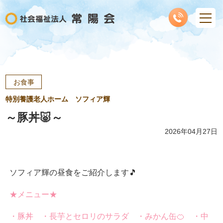
お食事
特別養護老人ホーム ソフィア輝
～豚丼🐷～
2026年04月27日
ソフィア輝の昼食をご紹介します🎵
★メニュー★
・豚丼 ・長芋とセロリのサラダ ・みかん缶🍊 ・中