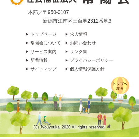
本部／〒950-0107
新潟市江南区三百地2312番地3
トップページ
求人情報
常陽会について
お問い合わせ
サービス案内
リンク集
新着情報
プライバシーポリシー
サイトマップ
個人情報保護方針
(C) Jyouyoukai 2020 All rights reserved.