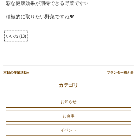
彩な健康効果が期待できる野菜です✨
積極的に取りたい野菜ですね💖
いいね
(
13
)
本日の作業活動⭐︎
プランター植え🌼
カテゴリ
お知らせ
お食事
イベント