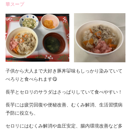
華スープ
子供から大人まで大好き豚丼🐷味もしっかり染みていて
ぺろりと食べられます😋
長芋とセロリのサラダはさっぱりしていて食べやすい！
長芋には疲労回復や便秘改善、むくみ解消、生活習慣病
予防に役立ち、
セロリにはむくみ解消や血圧安定、腸内環境改善など多