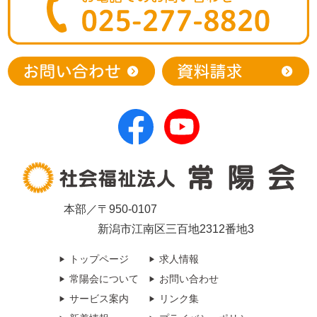
本部／〒950-0107
新潟市江南区三百地2312番地3
トップページ
求人情報
常陽会について
お問い合わせ
サービス案内
リンク集