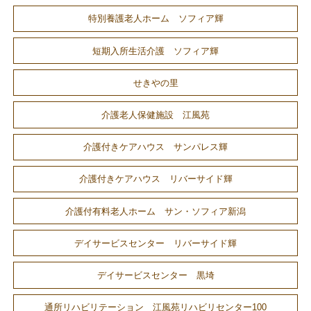
特別養護老人ホーム ソフィア輝
短期入所生活介護 ソフィア輝
せきやの里
介護老人保健施設 江風苑
介護付きケアハウス サンパレス輝
介護付きケアハウス リバーサイド輝
介護付有料老人ホーム サン・ソフィア新潟
デイサービスセンター リバーサイド輝
デイサービスセンター 黒埼
通所リハビリテーション 江風苑リハビリセンター100