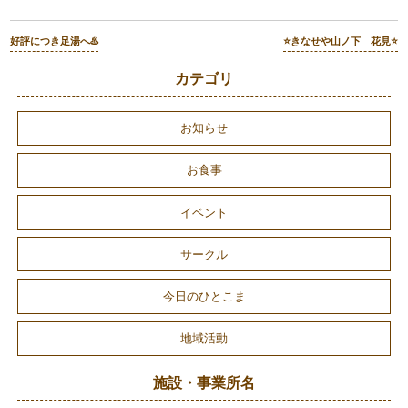
好評につき足湯へ♨️
⭐きなせや山ノ下 花見⭐
カテゴリ
お知らせ
お食事
イベント
サークル
今日のひとこま
地域活動
施設・事業所名