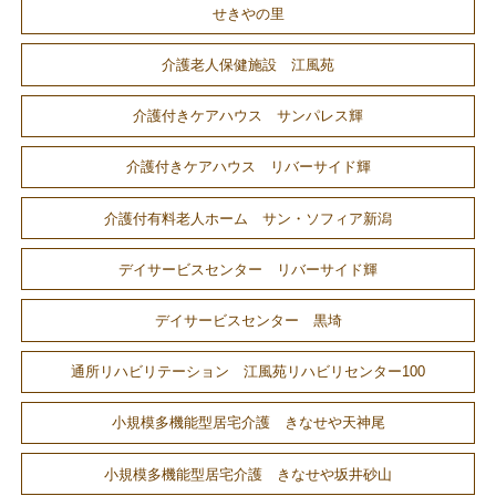
せきやの里
介護老人保健施設 江風苑
介護付きケアハウス サンパレス輝
介護付きケアハウス リバーサイド輝
介護付有料老人ホーム サン・ソフィア新潟
デイサービスセンター リバーサイド輝
デイサービスセンター 黒埼
通所リハビリテーション 江風苑リハビリセンター100
小規模多機能型居宅介護 きなせや天神尾
小規模多機能型居宅介護 きなせや坂井砂山