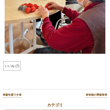
いいね
(
7
)
🌸新年度です🌸
🌸🌸桜の季節🌸🌸
カテゴリ