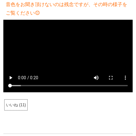
音色をお聞き頂けないのは残念ですが、その時の様子を
ご覧ください😊
いいね
(
11
)