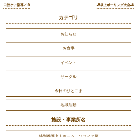
口腔ケア指導🪥🥛
🎳卓上ボーリング大会🎳
カテゴリ
お知らせ
お食事
イベント
サークル
今日のひとこま
地域活動
施設・事業所名
特別養護老人ホーム ソフィア輝