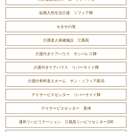
短期入所生活介護 ソフィア輝
せきやの里
介護老人保健施設 江風苑
介護付きケアハウス サンパレス輝
介護付きケアハウス リバーサイド輝
介護付有料老人ホーム サン・ソフィア新潟
デイサービスセンター リバーサイド輝
デイサービスセンター 黒埼
通所リハビリテーション 江風苑リハビリセンター100