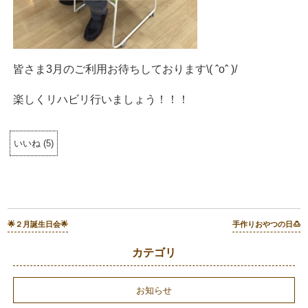
皆さま3月のご利用お待ちしております\( ˆoˆ )/
楽しくリハビリ行いましょう！！！
いいね
(
5
)
🌟２月誕生日会🌟
手作りおやつの日🍮
カテゴリ
お知らせ