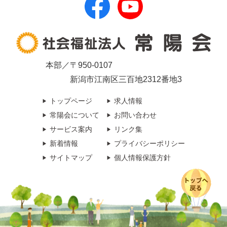
本部／〒950-0107
新潟市江南区三百地2312番地3
トップページ
求人情報
常陽会について
お問い合わせ
サービス案内
リンク集
新着情報
プライバシーポリシー
サイトマップ
個人情報保護方針