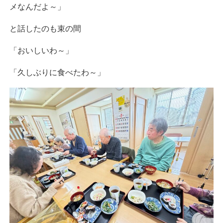
メなんだよ～」
と話したのも束の間
「おいしいわ～」
「久しぶりに食べたわ～」