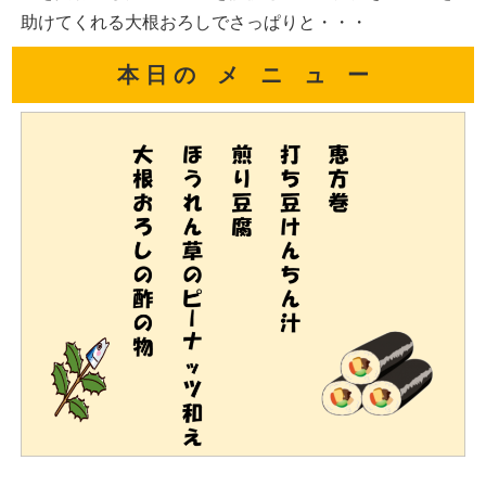
助けてくれる大根おろしでさっぱりと・・・
本 日 の メ ニ ュ ー