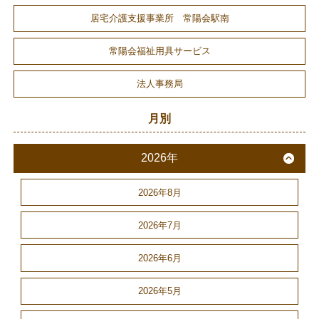
居宅介護支援事業所 常陽会駅南
常陽会福祉用具サービス
法人事務局
月別
2026年
2026年8月
2026年7月
2026年6月
2026年5月