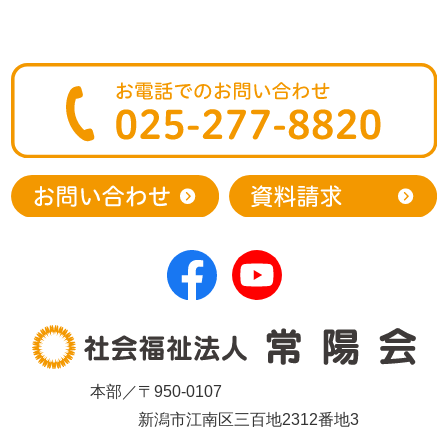
本部／〒950-0107
新潟市江南区三百地2312番地3