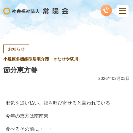
お知らせ
小規模多機能型居宅介護 きなせや荻川
節分恵方巻
2026年02月03日
邪気を追い払い、福を呼び寄せると言われている
今年の恵方は南南東
食べるその前に・・・