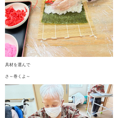
具材を選んで
さ～巻くよ～