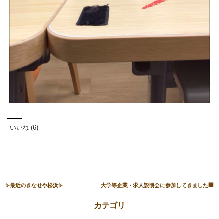
いいね
(
6
)
✨最近のきなせや松浜✨
大学等企業・求人説明会に参加してきました🏢
カテゴリ