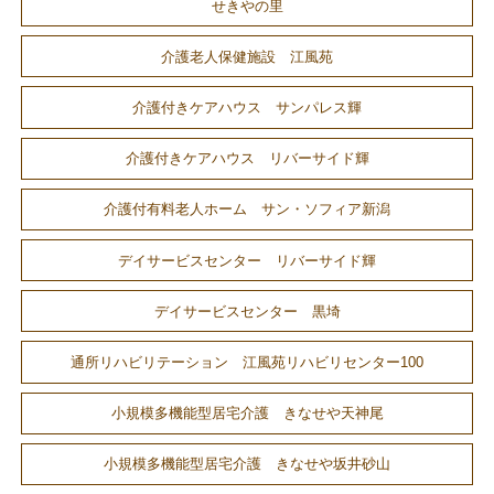
せきやの里
介護老人保健施設 江風苑
介護付きケアハウス サンパレス輝
介護付きケアハウス リバーサイド輝
介護付有料老人ホーム サン・ソフィア新潟
デイサービスセンター リバーサイド輝
デイサービスセンター 黒埼
通所リハビリテーション 江風苑リハビリセンター100
小規模多機能型居宅介護 きなせや天神尾
小規模多機能型居宅介護 きなせや坂井砂山