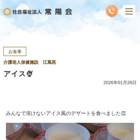
お食事
介護老人保健施設 江風苑
アイス🍨
2026年01月28日
みんなで溶けないアイス風のデザートを食べました👏