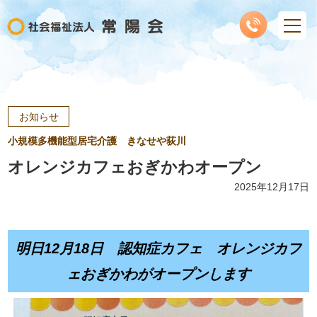
お知らせ
小規模多機能型居宅介護 きなせや荻川
オレンジカフェおぎかわオープン
2025年12月17日
明日12月18日 認知症カフェ オレンジカフ
ェおぎかわがオープンします