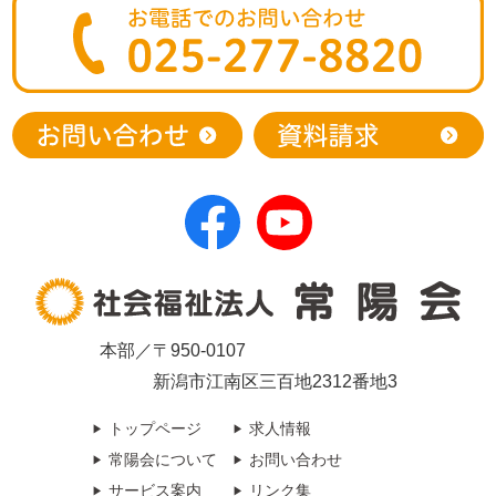
本部／〒950-0107
新潟市江南区三百地2312番地3
トップページ
求人情報
常陽会について
お問い合わせ
サービス案内
リンク集