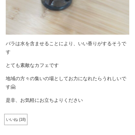
バラは水を含ませることにより、いい香りがするそうで
す
とても素敵なカフェです
地域の方々の集いの場としてお力になれたらうれしいで
す🤗
是非、お気軽にお立ちよりください
いいね
(
18
)