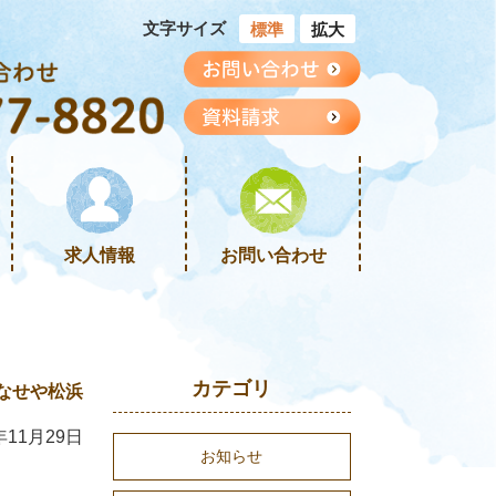
文字サイズ
標準
拡大
求人情報
お問い合わせ
カテゴリ
なせや松浜
年11月29日
お知らせ