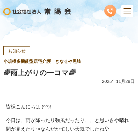
お知らせ
小規模多機能型居宅介護 きなせや黒埼
🌈雨上がりの一コマ🌈
2025年11月28日
皆様こんにちは!(^^)!
今日は、雨が降ったり強風だったり、、と思いきや晴れ
間が見えたり👀なんだか忙しい天気でしたね💦