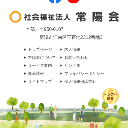
本部／〒950-0107
新潟市江南区三百地2312番地3
トップページ
求人情報
常陽会について
お問い合わせ
サービス案内
リンク集
新着情報
プライバシーポリシー
サイトマップ
個人情報保護方針