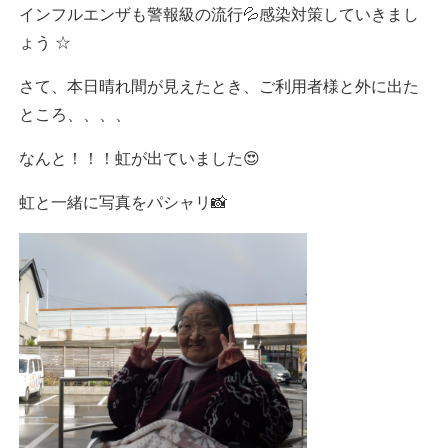
インフルエンザも警報級の流行💦感染対策していきまし
ょう ☆
さて、本日晴れ間が見えたとき、ご利用者様と外に出た
ところ、、、、
なんと！！！虹が出ていました😍
虹と一緒に写真をパシャリ📸