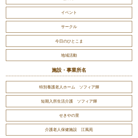
イベント
サークル
今日のひとこま
地域活動
施設・事業所名
特別養護老人ホーム ソフィア輝
短期入所生活介護 ソフィア輝
せきやの里
介護老人保健施設 江風苑