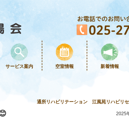
サービス案内
空室情報
新着情報
通所リハビリテーション 江風苑リハビリセン

2025