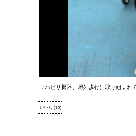
リハビリ機器、屋外歩行に取り組まれ
いいね
(
10
)