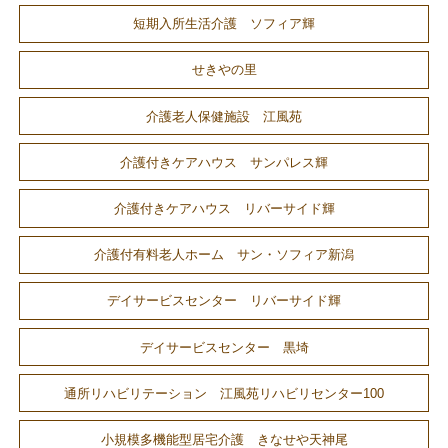
短期入所生活介護 ソフィア輝
せきやの里
介護老人保健施設 江風苑
介護付きケアハウス サンパレス輝
介護付きケアハウス リバーサイド輝
介護付有料老人ホーム サン・ソフィア新潟
デイサービスセンター リバーサイド輝
デイサービスセンター 黒埼
通所リハビリテーション 江風苑リハビリセンター100
小規模多機能型居宅介護 きなせや天神尾