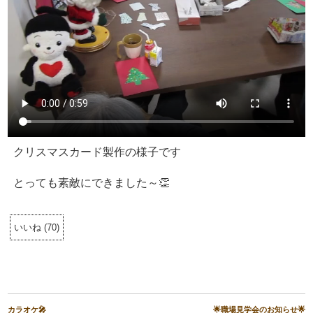
クリスマスカード製作の様子です
とっても素敵にできました～👏
いいね
(
70
)
カラオケ🎤
🌟職場見学会のお知らせ🌟