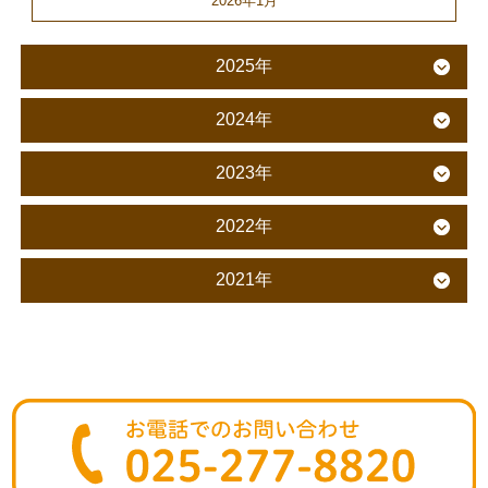
2026年1月
2025年
2024年
2023年
2022年
2021年