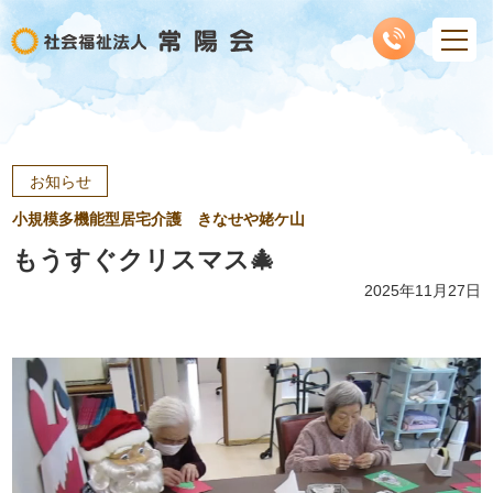
お知らせ
小規模多機能型居宅介護 きなせや姥ケ山
もうすぐクリスマス🎄
2025年11月27日