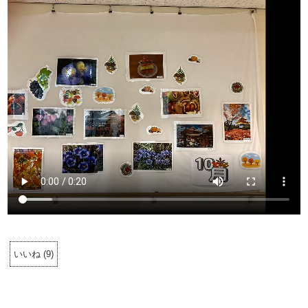
いいね
(
9
)