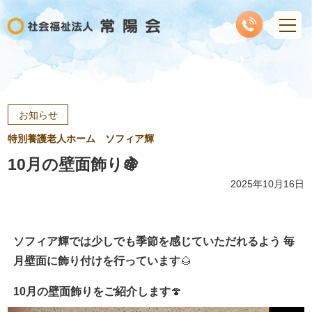
お知らせ
特別養護老人ホーム ソフィア輝
10月の壁面飾り🍇
2025年10月16日
ソフィア輝では少しでも季節を感じていただれるよう
毎
月壁面に飾り付けを行っています
🌰
10月の壁面飾りをご紹介します
🍄