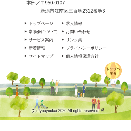
本部／〒950-0107
新潟市江南区三百地2312番地3
トップページ
求人情報
常陽会について
お問い合わせ
サービス案内
リンク集
新着情報
プライバシーポリシー
サイトマップ
個人情報保護方針
(C) Jyouyoukai 2020 All rights reserved.