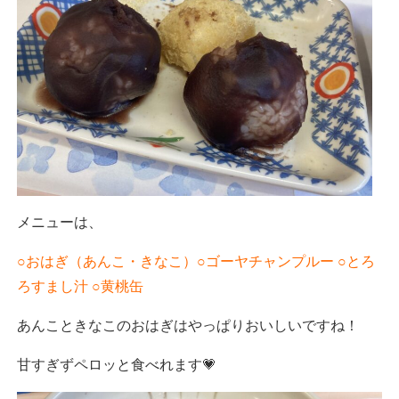
メニューは、
○おはぎ（あんこ・きなこ）○ゴーヤチャンプルー ○とろ
ろすまし汁 ○黄桃缶
あんこときなこのおはぎはやっぱりおいしいですね！
甘すぎずペロッと食べれます💗