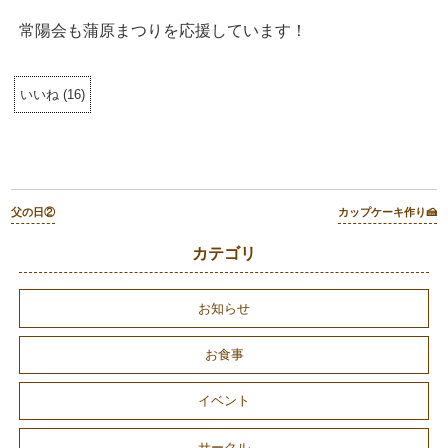
常陽会も蒲原まつりを応援しています！
いいね
(
16
)
父の日②
カップケーキ作り🍰
カテゴリ
お知らせ
お食事
イベント
サークル