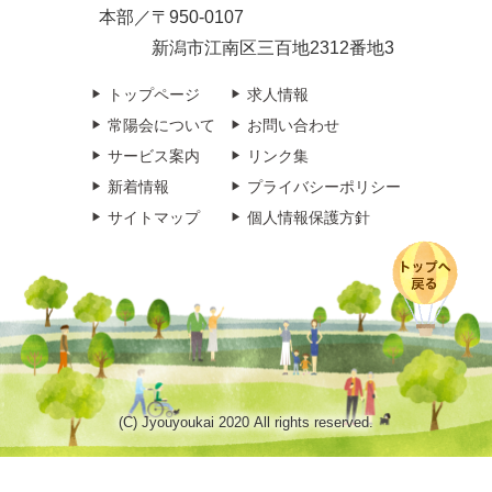
本部／〒950-0107
新潟市江南区三百地2312番地3
トップページ
求人情報
常陽会について
お問い合わせ
サービス案内
リンク集
新着情報
プライバシーポリシー
サイトマップ
個人情報保護方針
(C) Jyouyoukai 2020 All rights reserved.