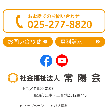
本部／〒950-0107
新潟市江南区三百地2312番地3
トップページ
求人情報