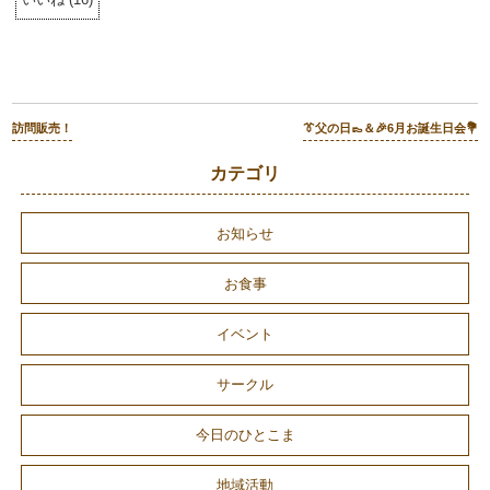
訪問販売！
👔父の日👞＆🎉6月お誕生日会💐
カテゴリ
お知らせ
お食事
イベント
サークル
今日のひとこま
地域活動