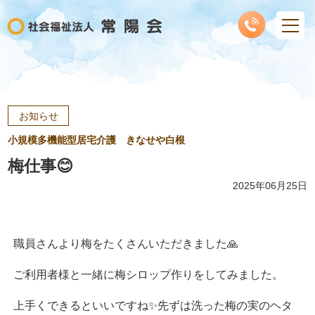
お知らせ
小規模多機能型居宅介護 きなせや白根
梅仕事😊
2025年06月25日
職員さんより梅をたくさんいただきました🙏
ご利用者様と一緒に梅シロップ作りをしてみました。
上手くできるといいですね✨先ずは洗った梅の実のヘタ