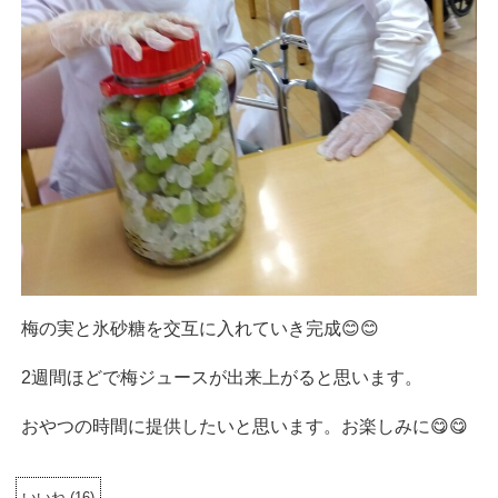
梅の実と氷砂糖を交互に入れていき完成😊😊
2週間ほどで梅ジュースが出来上がると思います。
おやつの時間に提供したいと思います。お楽しみに😋😋
いいね
(
16
)