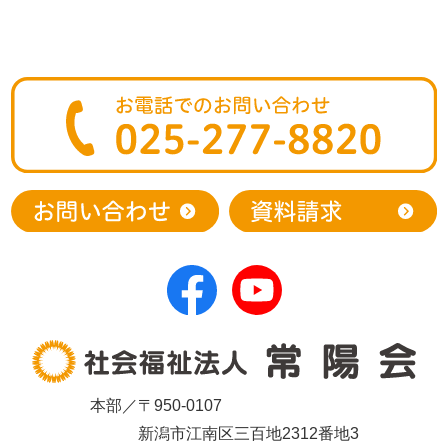
本部／〒950-0107
新潟市江南区三百地2312番地3