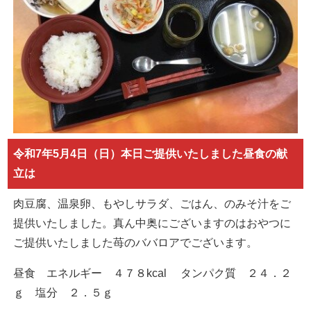
令和7年5月4日（日）本日ご提供いたしました昼食の献
立は
肉豆腐、温泉卵、もやしサラダ、ごはん、のみそ汁をご
提供いたしました。真ん中奥にございますのはおやつに
ご提供いたしました苺のババロアでございます。
昼食 エネルギー ４７８kcal タンパク質 ２４．２
ｇ 塩分 ２．５ｇ