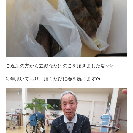
ご近所の方から立派なたけのこを頂きました😊✨✨
毎年頂いており、頂くたびに春を感じます🌸