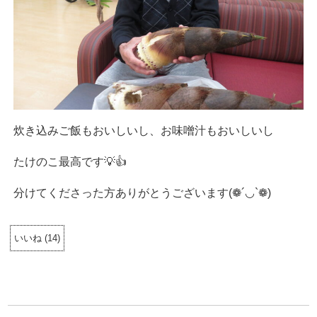
炊き込みご飯もおいしいし、お味噌汁もおいしいし
たけのこ最高です💡👍
分けてくださった方ありがとうございます(❁´◡`❁)
いいね
(
14
)