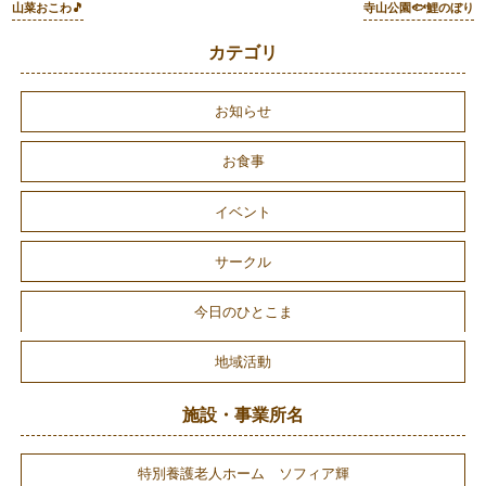
山菜おこわ🎵
寺山公園🐟鯉のぼり
カテゴリ
お知らせ
お食事
イベント
サークル
今日のひとこま
地域活動
施設・事業所名
特別養護老人ホーム ソフィア輝