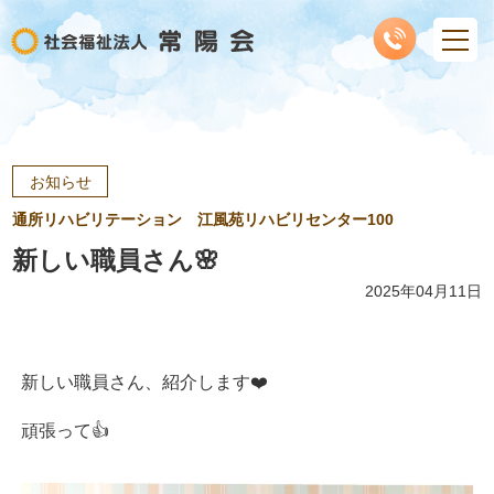
お知らせ
通所リハビリテーション 江風苑リハビリセンター100
新しい職員さん🌸
2025年04月11日
新しい職員さん、紹介します❤️
頑張って👍