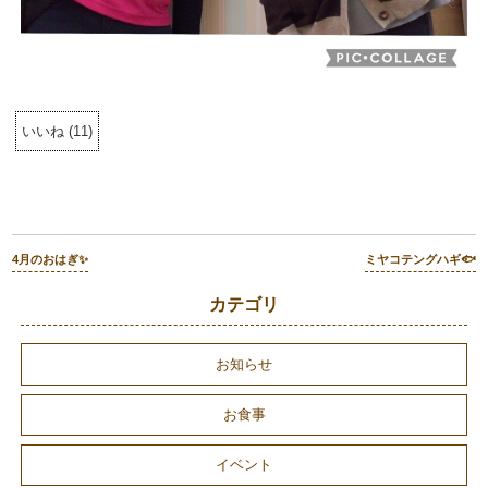
いいね
(
11
)
4月のおはぎ✨
ミヤコテングハギ🐟
カテゴリ
お知らせ
お食事
イベント