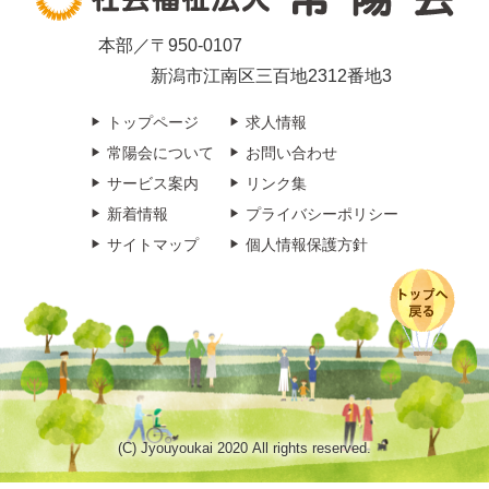
本部／〒950-0107
新潟市江南区三百地2312番地3
トップページ
求人情報
常陽会について
お問い合わせ
サービス案内
リンク集
新着情報
プライバシーポリシー
サイトマップ
個人情報保護方針
(C) Jyouyoukai 2020 All rights reserved.