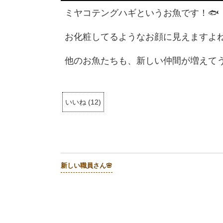
ミヤコテングハギというお魚です！🐟
お化粧してるようなお顔に見えますよね
他のお魚たちも、新しい仲間が増えてう
いいね
(
12
)
新しい職員さん🌸