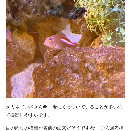
メガネゴンベさん🐡 岩にくっついていることが多いの
で撮影しやすいです。
目の周りの模様が名前の由来だそうです👓 ご入居者様