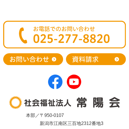
本部／〒950-0107
新潟市江南区三百地2312番地3