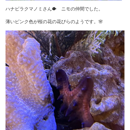
ハナビラクマノミさん🐡 ニモの仲間でした。
薄いピンク色が桜の花の花びらのようです。🌸