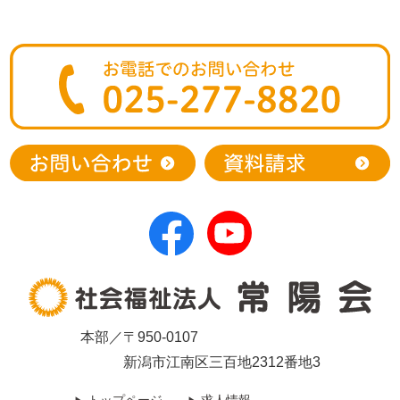
本部／〒950-0107
新潟市江南区三百地2312番地3