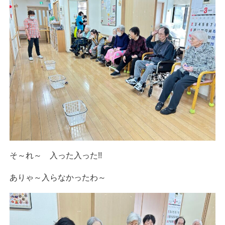
そ～れ～ 入った入った!!
ありゃ～入らなかったわ～