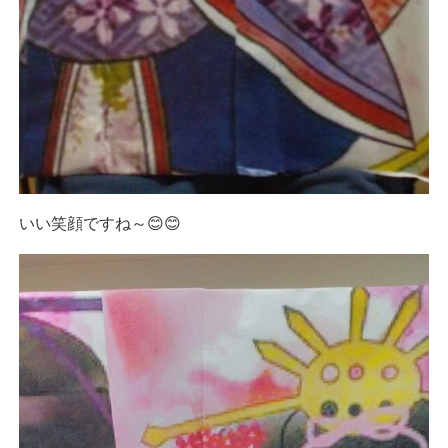
いい笑顔ですね～😊😊