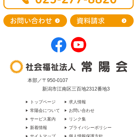
本部／〒950-0107
新潟市江南区三百地2312番地3
トップページ
求人情報
常陽会について
お問い合わせ
サービス案内
リンク集
新着情報
プライバシーポリシー
サイトマップ
個人情報保護方針