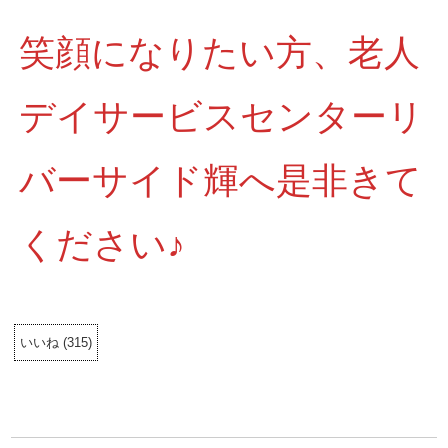
笑顔になりたい方、老人
デイサービスセンターリ
バーサイド輝へ是非きて
ください♪
いいね
(
315
)