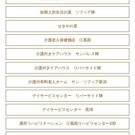
短期入所生活介護 ソフィア輝
せきやの里
介護老人保健施設 江風苑
介護付きケアハウス サンパレス輝
介護付きケアハウス リバーサイド輝
介護付有料老人ホーム サン・ソフィア新潟
デイサービスセンター リバーサイド輝
デイサービスセンター 黒埼
通所リハビリテーション 江風苑リハビリセンター100