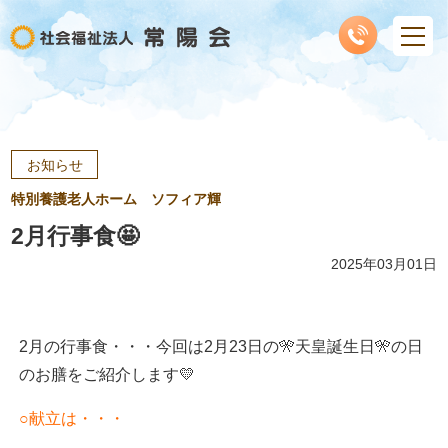
お知らせ
特別養護老人ホーム ソフィア輝
2月行事食🤩
2025年03月01日
2月の行事食・・・今回は2月23日の🎌天皇誕生日🎌の日
のお膳をご紹介します💛
○献立は・・・