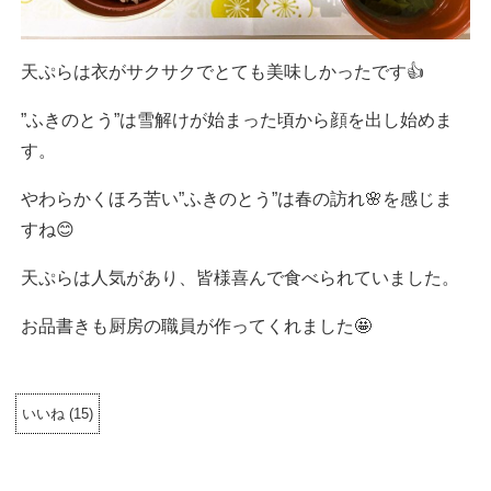
天ぷらは衣がサクサクでとても美味しかったです👍
”ふきのとう”は雪解けが始まった頃から顔を出し始めま
す。
やわらかくほろ苦い”ふきのとう”は春の訪れ🌸を感じま
すね😊
天ぷらは人気があり、皆様喜んで食べられていました。
お品書きも厨房の職員が作ってくれました🤩
いいね
(
15
)