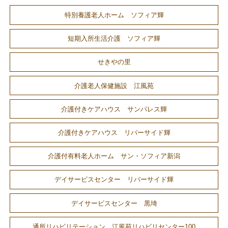
特別養護老人ホーム ソフィア輝
短期入所生活介護 ソフィア輝
せきやの里
介護老人保健施設 江風苑
介護付きケアハウス サンパレス輝
介護付きケアハウス リバーサイド輝
介護付有料老人ホーム サン・ソフィア新潟
デイサービスセンター リバーサイド輝
デイサービスセンター 黒埼
通所リハビリテーション 江風苑リハビリセンター100