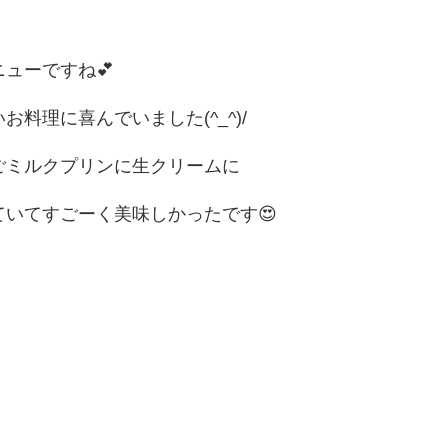
ューですね💕
料理に喜んでいました(^_^)/
ごミルクプリンに生クリームに
いてすごーく美味しかったです😍