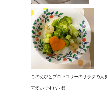
このえびとブロッコリーのサラダの人参
可愛いですね～😊