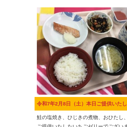
令和7年2月8日（土）本日ご提供いた
鮭の塩焼き、ひじきの煮物、おひたし
ご提供いたしたいちごゼリーでござい