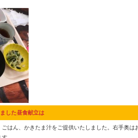
しました昼食献立は
、ごはん、かきたま汁をご提供いたしました。右手奥は
ます。