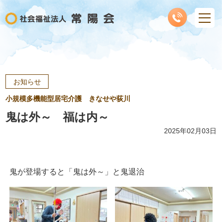
お知らせ
小規模多機能型居宅介護 きなせや荻川
鬼は外～ 福は内～
2025年02月03日
鬼が登場すると「鬼は外～」と鬼退治