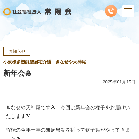
お知らせ
小規模多機能型居宅介護 きなせや天神尾
新年会🎍
2025年01月15日
きなせや天神尾です🌸 今回は新年会の様子をお届けい
たします🌸
皆様の今年一年の無病息災を祈って獅子舞がやってきま
した🎍