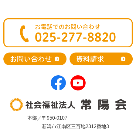
本部／〒950-0107
新潟市江南区三百地2312番地3