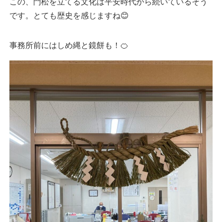
この、門松を立てる文化は平安時代から続いているそう
です。とても歴史を感じますね😊
事務所前にはしめ縄と鏡餅も！🍊