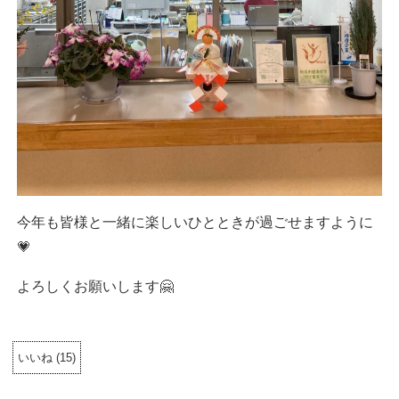
今年も皆様と一緒に楽しいひとときが過ごせますように
💗
よろしくお願いします🤗
いいね
(
15
)