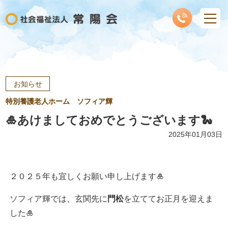
お知らせ
特別養護老人ホーム ソフィア輝
🎍あけましておめでとうございます🐍
2025年01月03日
２０２５年も宜しくお願い申し上げます🎍
ソフィア輝では、玄関先に
門松
を立ててお正月を迎えま
した🎍