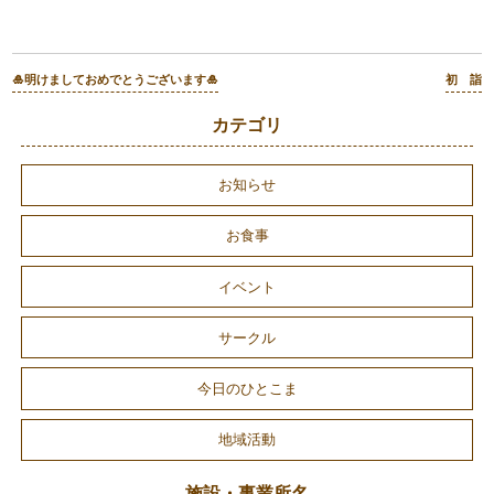
🎍明けましておめでとうございます🎍
初 詣
カテゴリ
お知らせ
お食事
イベント
サークル
今日のひとこま
地域活動
施設・事業所名