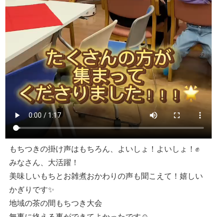
もちつきの掛け声はもちろん、よいしょ！よいしょ！✊
みなさん、大活躍！
美味しいもちとお雑煮おかわりの声も聞こえて！嬉しい
かぎりです✨
地域の茶の間もちつき大会
無事に終える事ができてよかったです☺