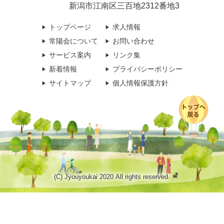
新潟市江南区三百地2312番地3
トップページ
求人情報
常陽会について
お問い合わせ
サービス案内
リンク集
新着情報
プライバシーポリシー
サイトマップ
個人情報保護方針
(C) Jyouyoukai 2020 All rights reserved.