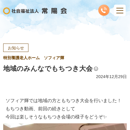
お知らせ
特別養護老人ホーム ソフィア輝
地域のみんなでもちつき大会☺️
2024年12月29日
ソフィア輝では地域の方ともちつき大会を行いました！
もちつき動画、前回の続きとして
今回は楽しそうなもちつき会場の様子をどうぞ✨