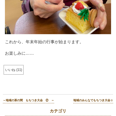
これから、年末年始の行事が始まります。
お楽しみに……
いいね
(
11
)
～地域の茶の間 もちつき大会 ② ～
地域のみんなでもちつき大会☺️
カテゴリ