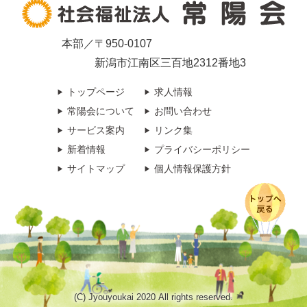
本部／〒950-0107
新潟市江南区三百地2312番地3
トップページ
求人情報
常陽会について
お問い合わせ
サービス案内
リンク集
新着情報
プライバシーポリシー
サイトマップ
個人情報保護方針
(C) Jyouyoukai 2020 All rights reserved.