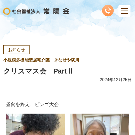
お知らせ
小規模多機能型居宅介護 きなせや荻川
クリスマス会 PartⅡ
2024年12月25日
昼食を終え、ビンゴ大会