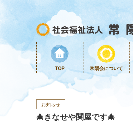
TOP
常陽会について
お知らせ
🎄きなせや関屋です🎄