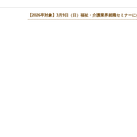
【2026卒対象】3月9日（日）福祉・介護業界就職セミナー