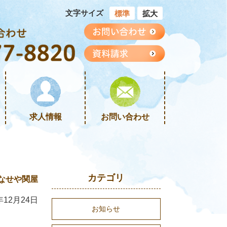
文字サイズ
標準
拡大
求人情報
お問い合わせ
カテゴリ
なせや関屋
年12月24日
お知らせ