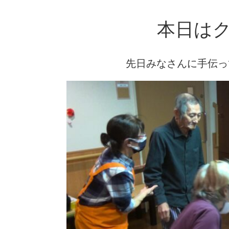
本日はク
先日みなさんに手伝っ