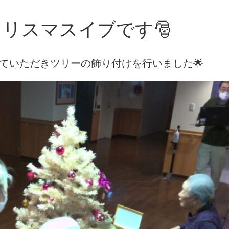
リスマスイブです🎅
ていただきツリーの飾り付けを行いました🌟